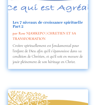
ic
o
Les 7 niveaux de croissance spirituelle
Part 2
par
Rose NJAMKEPO
|
CHRETIEN ET SA
n
TRANSFORMATION
Croître spirituellement est fondamental pour
l’enfant de Dieu afin qu’il s’épanouisse dans sa
condition de Chrétien, et qu’il soit en mesure de
jouir pleinement de son héritage en Christ.