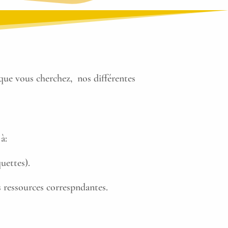
que vous cherchez, nos différentes
à:
uettes).
s ressources correspndantes.