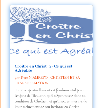
Croître en Christ : 2- Ce qui est
Agréable
par
Rose NJAMKEPO
|
CHRETIEN ET SA
TRANSFORMATION
Croître spirituellement est fondamental pour
l’enfant de Dieu afin qu’il s’épanouisse dans sa
condition de Chrétien, et qu’il soit en mesure de
jouir pleinement de son héritage en Christ.