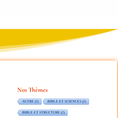
Nos Thèmes
AUTRE
(2)
BIBLE ET SCIENCES
(2)
BIBLE ET STRUCTURE
(2)