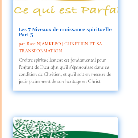
Les 7 Niveaux de croissance spirituelle
Part 3
par
Rose NJAMKEPO
|
CHRETIEN ET SA
TRANSFORMATION
Croître spirituellement est fondamental pour
l’enfant de Dieu afin qu’il s’épanouisse dans sa
condition de Chrétien, et qu’il soit en mesure de
jouir pleinement de son héritage en Christ.