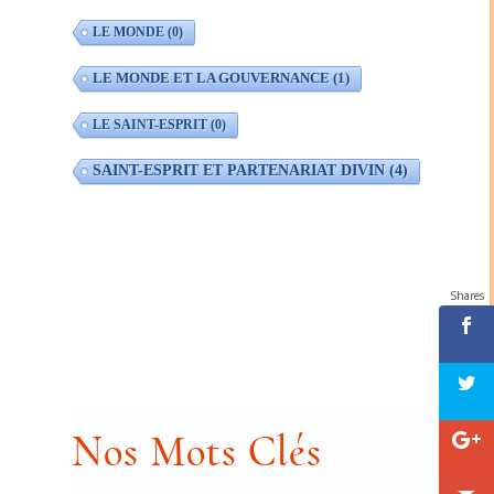
LE MONDE
(0)
LE MONDE ET LA GOUVERNANCE
(1)
LE SAINT-ESPRIT
(0)
SAINT-ESPRIT ET PARTENARIAT DIVIN
(4)
Shares
Nos Mots Clés