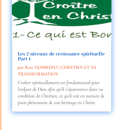
Les 7 niveaux de croissance spirituelle
Part 1
par
Rose NJAMKEPO
|
CHRETIEN ET SA
TRANSFORMATION
Croître spirituellement est fondamental pour
l’enfant de Dieu afin qu’il s’épanouisse dans sa
condition de Chrétien, et qu’il soit en mesure de
jouir pleinement de son héritage en Christ.