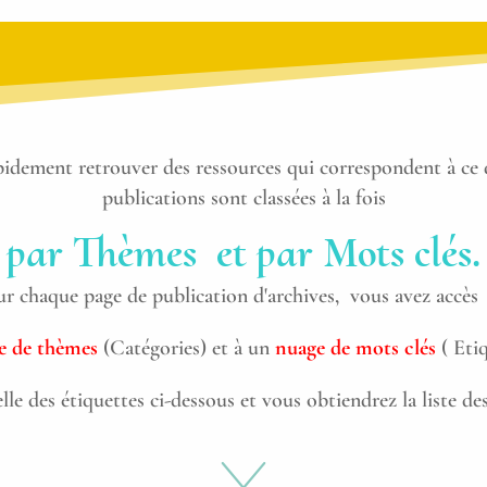
apidement retrouver des ressources qui correspondent à ce 
publications sont classées à la fois
par Thèmes et par Mots clés.
ur chaque page de publication d'archives, vous avez accès 
te de thèmes
(Catégories) et à un
nuage de mots clés
( Etiq
lle des étiquettes ci-dessous et vous obtiendrez la liste de