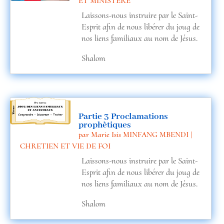
n
ET MINISTERE
Laissons-nous instruire par le Saint-
ic
Esprit afin de nous libérer du joug de
nos liens familiaux au nom de Jésus.
Shalom
o
n
Partie 3 Proclamations
prophètiques
par
Marie Isis MINFANG MBENDI
|
CHRETIEN ET VIE DE FOI
Laissons-nous instruire par le Saint-
Esprit afin de nous libérer du joug de
nos liens familiaux au nom de Jésus.
Shalom