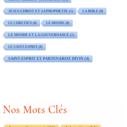
JESUS-CHRIST ET SA PROPHETIE
(1)
LA BIBLE
(0)
LE CHRETIEN
(0)
LE MONDE
(0)
LE MONDE ET LA GOUVERNANCE
(1)
LE SAINT-ESPRIT
(0)
SAINT-ESPRIT ET PARTENARIAT DIVIN
(4)
Nos Mots Clés