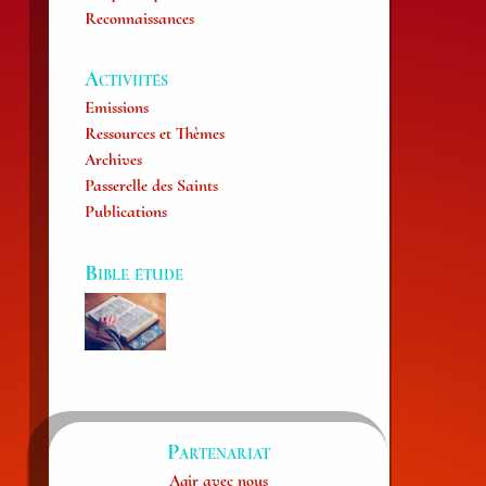
Reconnaissances
Activiités
Emissions
Ressources et Thèmes
Archives
Passerelle des Saints
Publications
Bible étude
Partenariat
Agir avec nous