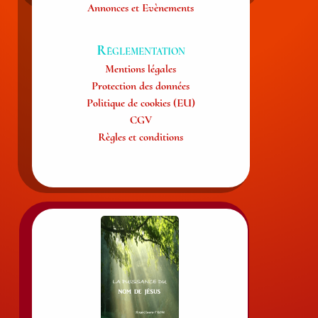
Annonces et Evènements
Règlementation
Mentions légales
Protection des données
Politique de cookies (EU)
CGV
Règles et conditions