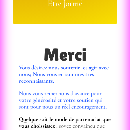
Être formé
Merci
Vous désirez nous soutenir et agir avec
nous; Nous vous en sommes tres
reconnaissants.
Nous vous remercions d’avance pour
votre générosité et votre soutien
qui
sont pour nous un réel encouragement.
Quelque soit le mode de partenariat que
vous choississez
, soyez convaincu que