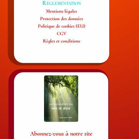
Règlementation
Mentions légales
Protection des données
Politique de cookies (EU)
CGV
Règles et conditions
Abonnez-vous à notre site