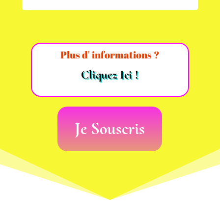
Plus d' informations ?
Cliquez Ici !
Je Souscris