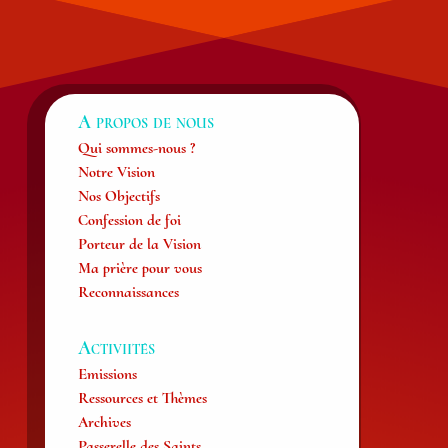
A propos de nous
Qui sommes-nous ?
Notre Vision
Nos Objectifs
Confession de foi
Porteur de la Vision
Ma prière pour vous
Reconnaissances
Activiités
Emissions
Ressources et Thèmes
Archives
Passerelle des Saints