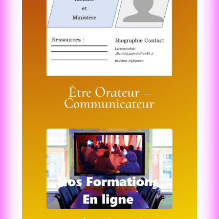
Être Orateur –
Communicateur