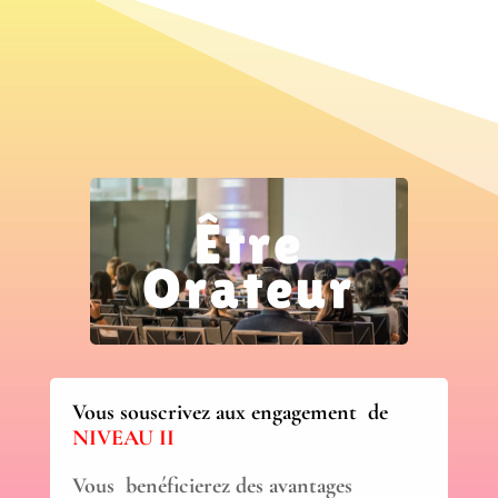
Être
Orateur
Vous souscrivez aux engagement de
NIVEAU II
Vous benéficierez des avantages