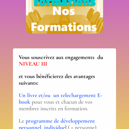
Formations
Vous souscrivez aux engagements du
NIVEAU III
et vous bénéficierez des avantages
suivants:
Un livre et/ou un telechargement E-
book
pour vous et chacun de vos
membres inscrits en formation.
Le
programme de développement
personnel individuel
( 1 personne)