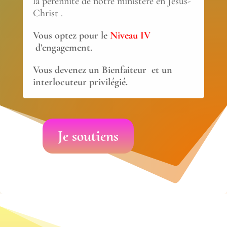
la perennité de notre ministere en Jésus-
Christ .
Vous optez pour le
Niveau IV
d’engagement.
Vous devenez un Bienfaiteur et un
interlocuteur privilégié.
Je soutiens