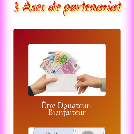
3 Axes de partenariat
Être Donateur-
Bienfaiteur