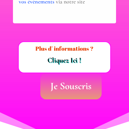
vos évènements
via notre site
Plus d' informations ?
Cliquez Ici !
Je Souscris