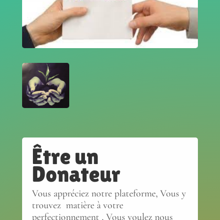
Être un
Donateur
Vous appréciez notre plateforme, Vous y
trouvez matière à votre
perfectionnement , Vous voulez nous