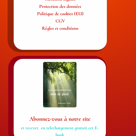
Protection des données
Politique de cookies (EU)
CGV
Règles et conditions
Abonnez-vous à notre site
et recevez en telechargement gratuit cet E-
book