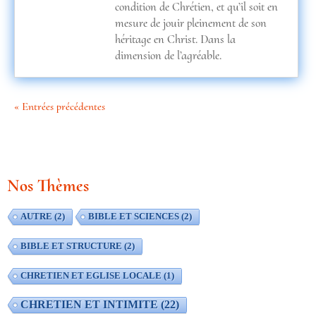
condition de Chrétien, et qu’il soit en
mesure de jouir pleinement de son
héritage en Christ. Dans la
dimension de l’agréable.
« Entrées précédentes
Nos Thèmes
AUTRE
(2)
BIBLE ET SCIENCES
(2)
BIBLE ET STRUCTURE
(2)
CHRETIEN ET EGLISE LOCALE
(1)
CHRETIEN ET INTIMITE
(22)