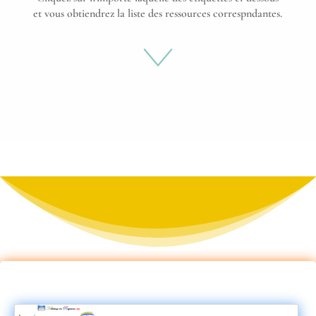
et vous obtiendrez la liste des ressources correspndantes.
ar
ro
w
do
w