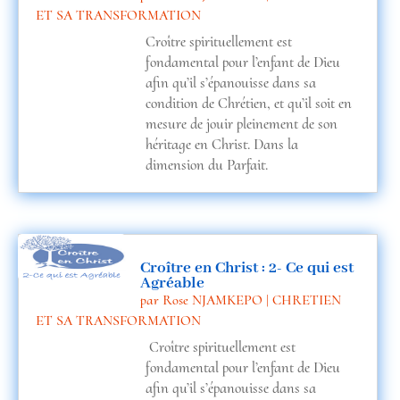
ET SA TRANSFORMATION
Croître spirituellement est
fondamental pour l’enfant de Dieu
afin qu’il s’épanouisse dans sa
condition de Chrétien, et qu’il soit en
mesure de jouir pleinement de son
héritage en Christ. Dans la
dimension du Parfait.
Croître en Christ : 2- Ce qui est
Agréable
par
Rose NJAMKEPO
|
CHRETIEN
ET SA TRANSFORMATION
Croître spirituellement est
fondamental pour l’enfant de Dieu
afin qu’il s’épanouisse dans sa