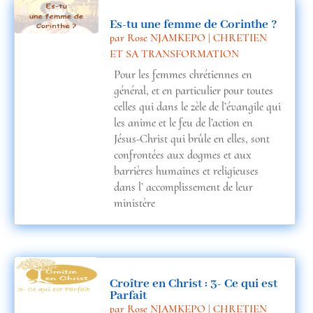
Es-tu une femme de Corinthe ?
par
Rose NJAMKEPO
|
CHRETIEN
ET SA TRANSFORMATION
Pour les femmes chrétiennes en
général, et en particulier pour toutes
celles qui dans le zèle de l’évangile qui
les anime et le feu de l’action en
Jésus-Christ qui brûle en elles, sont
confrontées aux dogmes et aux
barrières humaines et religieuses
dans l’ accomplissement de leur
ministère
Croître en Christ : 3- Ce qui est
Parfait
par
Rose NJAMKEPO
|
CHRETIEN