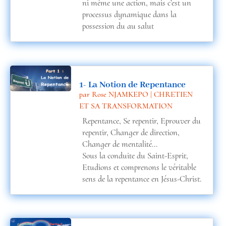
ni même une action, mais c’est un
processus dynamique dans la
possession du au salut
1- La Notion de Repentance
par
Rose NJAMKEPO
|
CHRETIEN
ET SA TRANSFORMATION
Repentance, Se repentir, Eprouver du
repentir, Changer de direction,
Changer de mentalité…
Sous la conduite du Saint-Esprit,
Etudions et comprenons le véritable
sens de la repentance en Jésus-Christ.