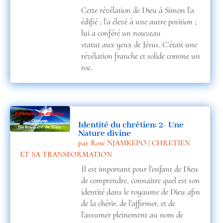
Cette révélation de Dieu à Simon l’a
édifié ; l’a élevé à une autre position ;
lui a conféré un nouveau
statut aux yeux de Jésus. C’était une
révélation franche et solide comme un
roc.
Identité du chrétien: 2- Une
Nature divine
par
Rose NJAMKEPO
|
CHRETIEN
ET SA TRANSFORMATION
Il est important pour l’enfant de Dieu
de comprendre, connaitre quel est son
identité dans le royaume de Dieu afin
de la chérir, de l’affirmer, et de
l’assumer pleinement au nom de