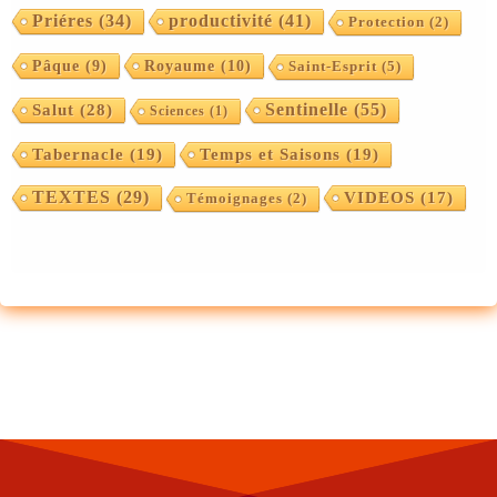
Priéres
(34)
productivité
(41)
Protection
(2)
Pâque
(9)
Royaume
(10)
Saint-Esprit
(5)
Sentinelle
(55)
Salut
(28)
Sciences
(1)
Tabernacle
(19)
Temps et Saisons
(19)
TEXTES
(29)
VIDEOS
(17)
Témoignages
(2)