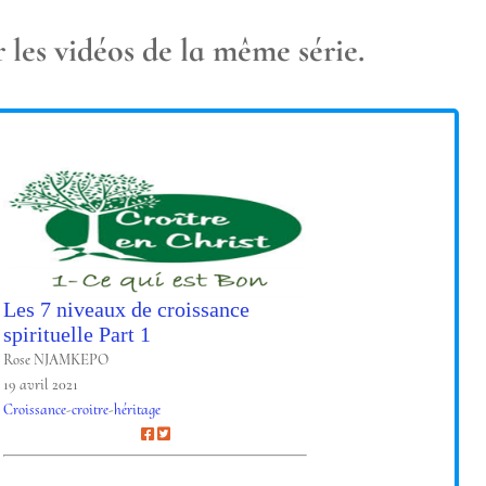
es vidéos de la même série.
Les 7 niveaux de croissance
spirituelle Part 1
Rose NJAMKEPO
19 avril 2021
Croissance
-
croitre
-
héritage