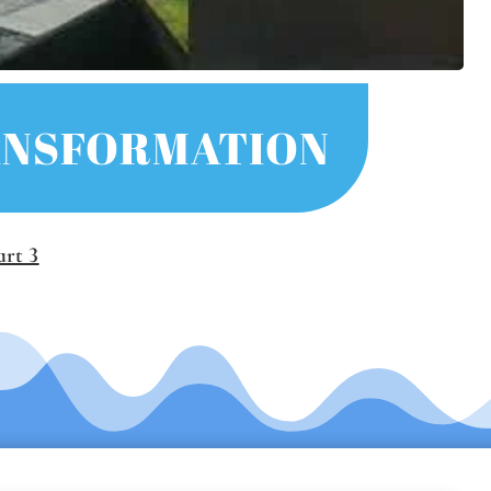
RANSFORMATION
art 3