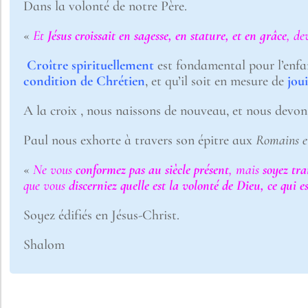
Dans la volonté de notre Père.
«
Et
Jésus croissait en sagesse, en stature, et en grâce
, de
Croître spirituellement
est fondamental pour l’enfa
condition de Chrétien
, et qu’il soit en mesure de
joui
A la croix , nous naissons de nouveau, et nous devon
Paul nous exhorte à travers son épitre aux
Romains e
«
Ne vous
conformez pas au siècle présent
, mais
soyez tra
que vous
discerniez quelle est la volonté de Dieu, ce qui e
Soyez édifiés en Jésus-Christ.
Shalom