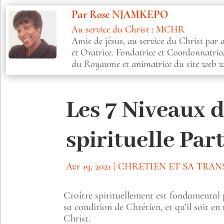
Par
Rose NJAMKEPO
Au service du Christ : MCHR
Amie de jésus, au service du Christ par
et Oratrice. Fondatrice et Coordonnatri
du Royaume et animatrice du site web 
Les 7 Niveaux d
spirituelle Part
Avr 19, 2021
|
CHRETIEN ET SA TRA
Croître spirituellement est fondamental p
sa condition de Chrétien, et qu’il soit e
Christ.