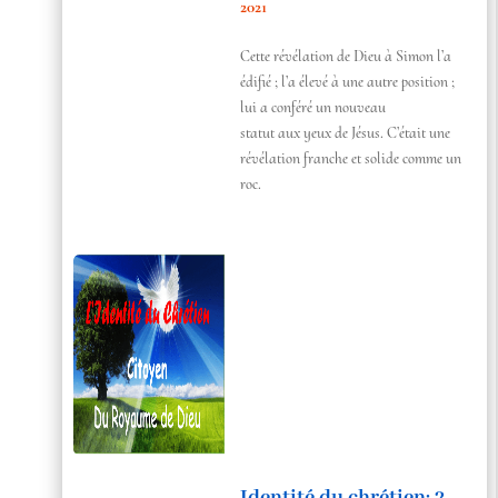
2021
Cette révélation de Dieu à Simon l’a
édifié ; l’a élevé à une autre position ;
lui a conféré un nouveau
statut aux yeux de Jésus. C’était une
révélation franche et solide comme un
roc.
Identité du chrétien: 2-