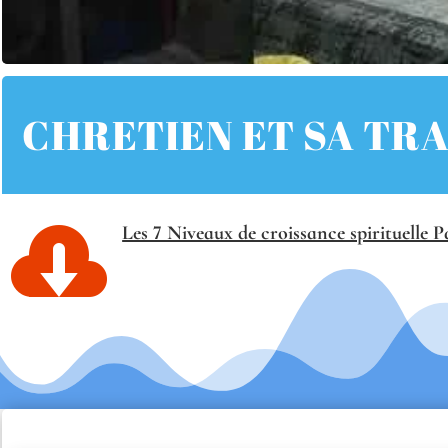
CHRETIEN ET SA T

Les 7 Niveaux de croissance spirituelle P