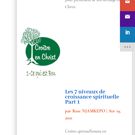
Christ.
Les 7 niveaux de
croissance spirituelle
Part 1
par
Rose NJAMKEPO
|
Avr 19,
2021
Croître spirituellement est