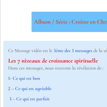
Album / Série : Croître en Chr
Ce Message vidéo est le
3éme des 3 messages
de la sé
Les 7 niveaux de croissance spirituelle
Dans ces messages, nous recevons la révélation de :
1- Ce qui est bon
2 – Ce qui est agréable
3 – Ce qui est parfait