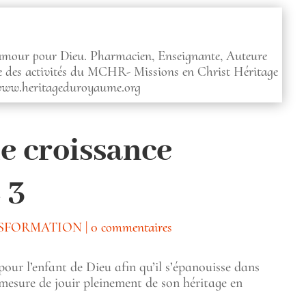
 amour pour Dieu. Pharmacien, Enseignante, Auteure
ce des activités du MCHR- Missions en Christ Héritage
www.heritageduroyaume.org
e croissance
 3
NSFORMATION
|
0 commentaires
our l’enfant de Dieu afin qu’il s’épanouisse dans
n mesure de jouir pleinement de son héritage en