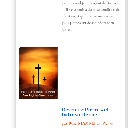
fondamental pour l’enfant de Dieu afin
qu’il s’épanouisse dans sa condition de
Chrétien, et qu’il soit en mesure de
jouir pleinement de son héritage en
Christ.
Devenir « Pierre » et
bâtir sur le roc
par
Rose NJAMKEPO
|
Avr 9,