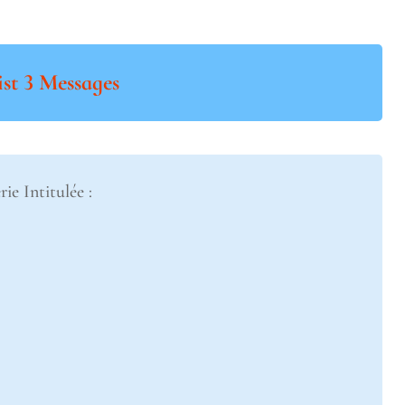
ist 3 Messages
rie Intitulée :