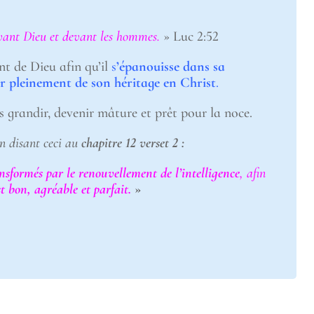
vant Dieu et devant les hommes.
» Luc 2:52
nt de Dieu afin qu’il
s
’épanouisse dans sa
r pleinement de son héritage en Christ
.
s grandir, devenir mâture et prêt pour la noce.
n disant ceci au
chapitre 12 verset 2 :
nsformés par le renouvellement de l’intelligence
, afin
st bon, agréable et parfait.
»