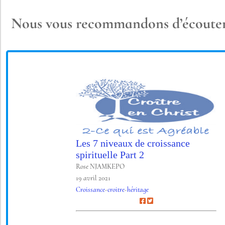
Nous vous recommandons d’écouter l
Les 7 niveaux de croissance
spirituelle Part 2
Rose NJAMKEPO
19 avril 2021
Croissance
-
croitre
-
héritage