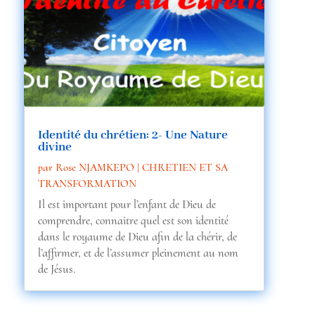
Identité du chrétien: 2- Une Nature
divine
par
Rose NJAMKEPO
|
CHRETIEN ET SA
TRANSFORMATION
Il est important pour l’enfant de Dieu de
comprendre, connaitre quel est son identité
dans le royaume de Dieu afin de la chérir, de
l’affirmer, et de l’assumer pleinement au nom
de Jésus.