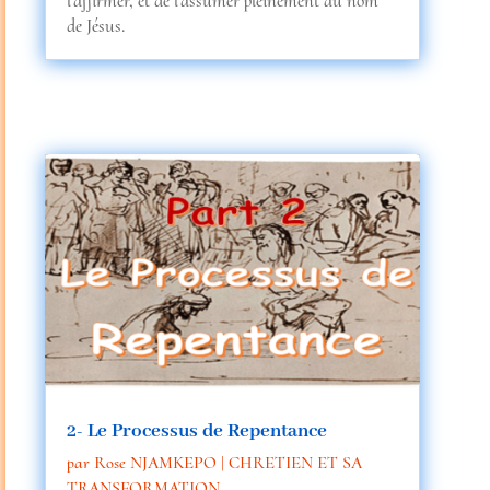
l’affirmer, et de l’assumer pleinement au nom
de Jésus.
2- Le Processus de Repentance
par
Rose NJAMKEPO
|
CHRETIEN ET SA
TRANSFORMATION