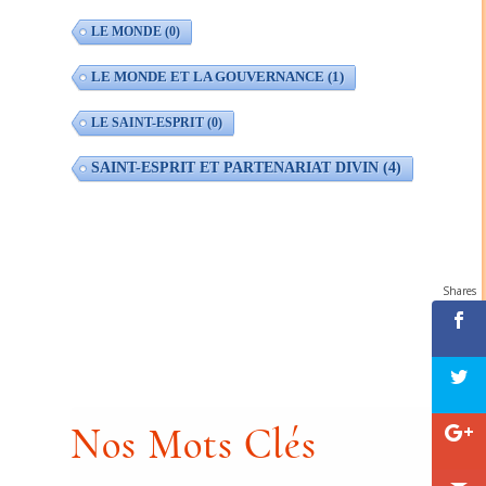
LE MONDE
(0)
LE MONDE ET LA GOUVERNANCE
(1)
LE SAINT-ESPRIT
(0)
SAINT-ESPRIT ET PARTENARIAT DIVIN
(4)
Shares
Nos Mots Clés