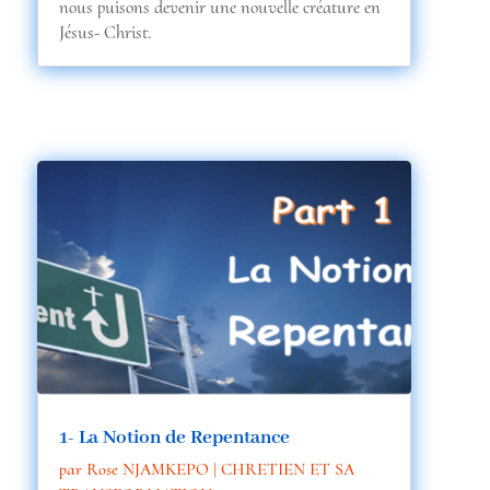
nous puisons devenir une nouvelle créature en
Jésus- Christ.
1- La Notion de Repentance
par
Rose NJAMKEPO
|
CHRETIEN ET SA