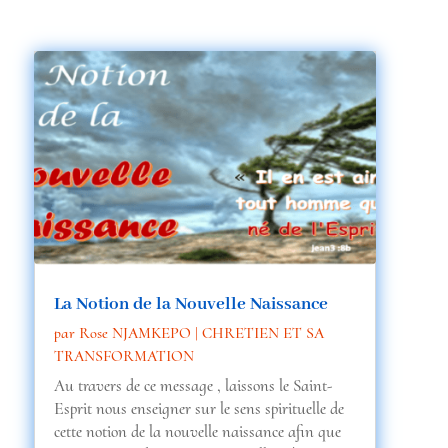
La Notion de la Nouvelle Naissance
par
Rose NJAMKEPO
|
CHRETIEN ET SA
TRANSFORMATION
Au travers de ce message , laissons le Saint-
Esprit nous enseigner sur le sens spirituelle de
cette notion de la nouvelle naissance afin que