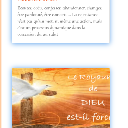
Ecouter, obéir, confesser, abandonner, changer,
être pardonné, être converti … La repentance
n’est pas qu’un mot, ni même une action, mais
c’est un processus dynamique dans la
possession du au salut