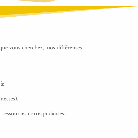
que vous cherchez, nos différentes
à:
uettes).
s ressources correspndantes.