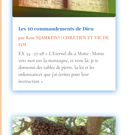
Les 10 commandements de Dieu
par
Rose NJAMKEPO
|
CHRETIEN ET VIE DE
FOI
EX 34 : 27-28 « L’Eternel dit à Moïse : Monte
vers moi sur la montagne, et reste là; je te
donnerai des tables de pierre, la loi et les
ordonnances que j’ai écrites pour leur
instruction »