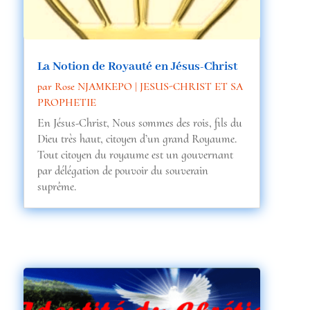
ic
o
La Notion de Royauté en Jésus-Christ
par
Rose NJAMKEPO
|
JESUS-CHRIST ET SA
PROPHETIE
n
En Jésus-Christ, Nous sommes des rois, fils du
Dieu très haut, citoyen d’un grand Royaume.
Tout citoyen du royaume est un gouvernant
par délégation de pouvoir du souverain
suprême.