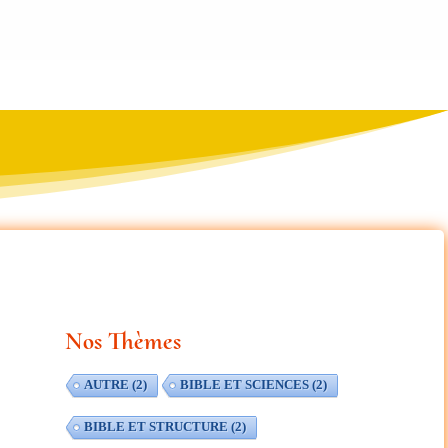
Nos Thèmes
AUTRE
(2)
BIBLE ET SCIENCES
(2)
BIBLE ET STRUCTURE
(2)