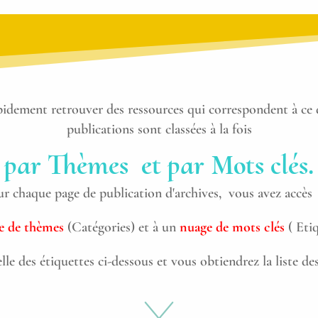
apidement retrouver des ressources qui correspondent à ce 
publications sont classées à la fois
par Thèmes et par Mots clés.
ur chaque page de publication d'archives, vous avez accès 
te de thèmes
(Catégories) et à un
nuage de mots clés
( Etiq
lle des étiquettes ci-dessous et vous obtiendrez la liste de