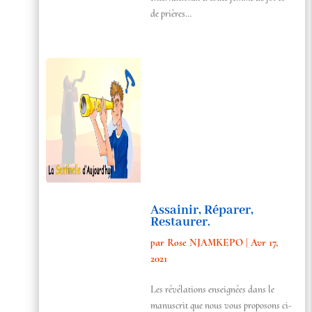
de prières…
Assainir, Réparer,
Restaurer.
par
Rose NJAMKEPO
|
Avr 17,
2021
Les révélations enseignées dans le
manuscrit que nous vous proposons ci-