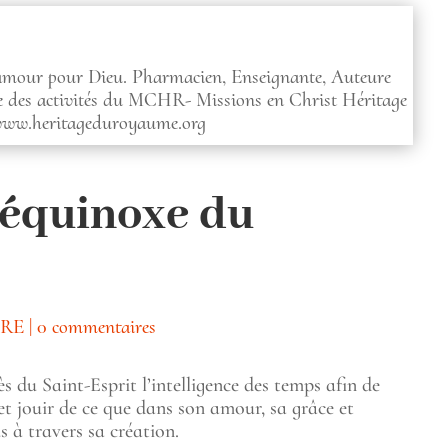
 amour pour Dieu. Pharmacien, Enseignante, Auteure
ce des activités du MCHR- Missions en Christ Héritage
www.heritageduroyaume.org
l’équinoxe du
ERE
|
0 commentaires
s du Saint-Esprit l’intelligence des temps afin de
 et jouir de ce que dans son amour, sa grâce et
s à travers sa création.