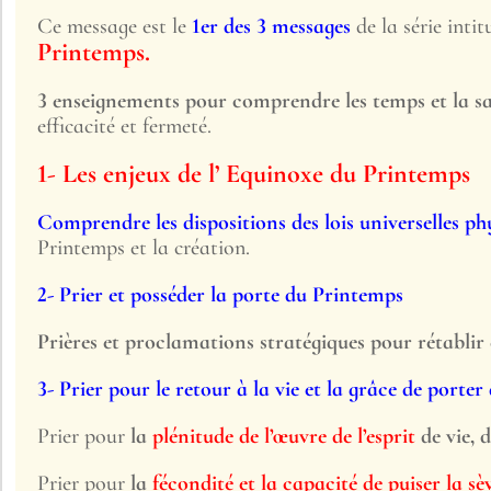
Ce message est le
1er des 3 messages
de la série intit
Printemps.
3 enseignements pour comprendre les temps et la s
efficacité et fermeté.
1- Les enjeux de l’ Equinoxe du Printemps
Comprendre les dispositions des lois universelles phy
Printemps et la création.
2- Prier et posséder la porte du Printemps
Prières et proclamations stratégiques pour rétablir 
3- Prier pour le retour à la vie et la grâce de porter
Prier pour
la
plénitude de l’œuvre de l’esprit
de vie, 
Prier pour
la
fécondité et la capacité de puiser la sè