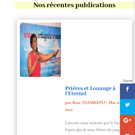
Nos récentes publications
Shares
Prières et Louange à
l’Eternel
par
Rose NJAMKEPO
|
Mar 6,
2022
Laissons-nous instruire par le Saint-
Esprit afin de nous libérer du joug de