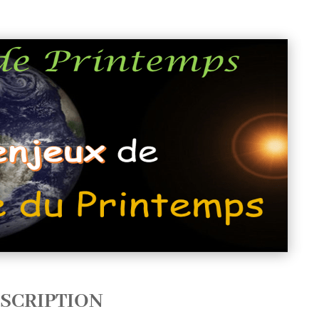
SCRIPTION