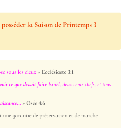
 posséder la Saison de Printemps 3
se sous les cieux
»
Ecclésiaste 3:1
voir ce que devait faire
Israël, deux cents chefs, et tous
aissance..
.
»
Osée 4:6
t une garantie de préservation et de marche