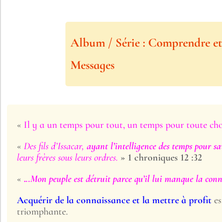
Album / Série : Comprendre et
Messages
«
Il y a un temps pour tout, un temps pour toute cho
«
Des fils d’Issacar,
ayant l’intelligence des temps pour sa
leurs frères sous leurs ordres.
» 1 chroniques 12 :32
«
.
..Mon peuple est détruit parce qu’il lui manque la conn
Acquérir de la connaissance et la mettre à profit
es
triomphante.