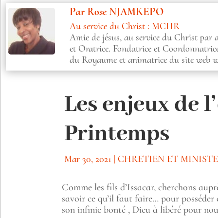
Par
Rose NJAMKEPO
Au service du Christ : MCHR
Amie de jésus, au service du Christ par
et Oratrice. Fondatrice et Coordonnatri
du Royaume et animatrice du site web 
Les enjeux de 
Printemps
Mar 30, 2021
|
CHRETIEN ET MINIST
Comme les fils d’Issacar, cherchons auprè
savoir ce qu’il faut faire… pour posséder
son infinie bonté , Dieu à libéré pour nou