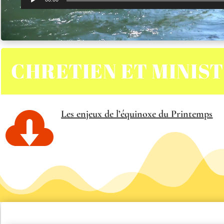
audio
CHRETIEN ET MINIS

Les enjeux de l’équinoxe du Printemps