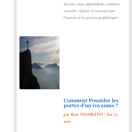
dessous, nous apprendrons comment
assainir, réparer, et restaurer par
l’onction et les actions prophétiques.
Comment Posséder les
portes d’un royaume ?
par
Rose NJAMKEPO
|
Avr 17,
2021