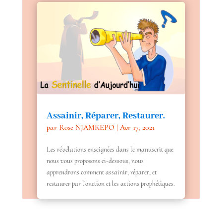
Assainir, Réparer, Restaurer.
par
Rose NJAMKEPO
|
Avr 17, 2021
Les révélations enseignées dans le manuscrit que
nous vous proposons ci-dessous, nous
apprendrons comment assainir, réparer, et
restaurer par l’onction et les actions prophétiques.