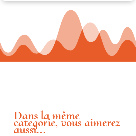
Dans la même
categorie, vous aimerez
aussi...