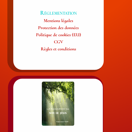
Règlementation
Mentions légales
Protection des données
Politique de cookies (EU)
CGV
Règles et conditions