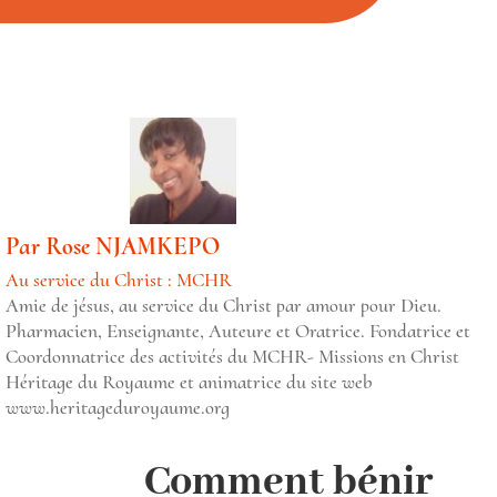
Par
Rose NJAMKEPO
Au service du Christ : MCHR
Amie de jésus, au service du Christ par amour pour Dieu.
Pharmacien, Enseignante, Auteure et Oratrice. Fondatrice et
Coordonnatrice des activités du MCHR- Missions en Christ
Héritage du Royaume et animatrice du site web
www.heritageduroyaume.org
Comment bénir