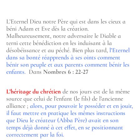
L’Eternel Dieu notre Père qui est dans les cieux a
béni Adam et Eve dès la création.
Malheureusement, notre adversaire le Diable a
terni cette bénédiction en les induisant à la
désobéissance et au péché. Bien plus tard,
l’Eternel
dans sa bonté réapprends à ses oints comment
bénir son peuple et aux parents comment bénir les
enfants.
Dans
Nombres 6 : 22-27
L’héritage du chrétien
de nos jours est de la même
source que celui de l’enfant (le fils) de l’ancienne
alliance ;
alors, pour pouvoir le posséder et en jouir,
il faut mettre en pratique les mêmes instructions
que Dieu le créateur (Abba Père) avait en son
temps déjà donné à cet effet, en se positionnant
correctement par la foi.