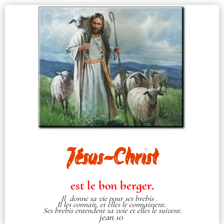
Jésus-Christ
est le bon berger.
Il donne sa vie pour ses brebis .
Il les connait, et elles le connaissent.
Ses brebis entendent sa voie et elles le suivent.
jean 10