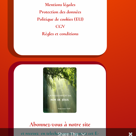
Mentions légales
Protection des données
Politique de cookies (EU)
CGV
Règles et conditions
Abonnez-vous à notre site
et recevez en telechargement gratuit cet E-
Share This