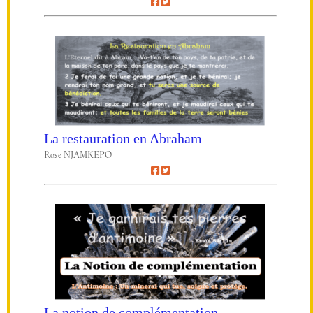
La restauration en Abraham
Rose NJAMKEPO
La notion de complémentation