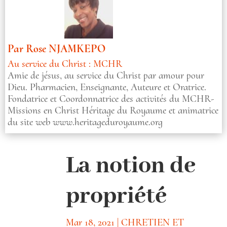
Par
Rose NJAMKEPO
Au service du Christ : MCHR
Amie de jésus, au service du Christ par amour pour
Dieu. Pharmacien, Enseignante, Auteure et Oratrice.
Fondatrice et Coordonnatrice des activités du MCHR-
Missions en Christ Héritage du Royaume et animatrice
du site web www.heritageduroyaume.org
La notion de
propriété
Mar 18, 2021
|
CHRETIEN ET