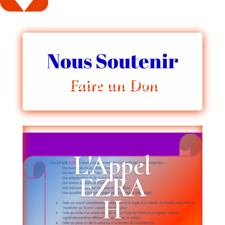
Nous Soutenir
Faire un Don
L'Appel
EZRA
H