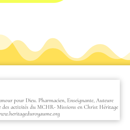
volume.
 amour pour Dieu. Pharmacien, Enseignante, Auteure
ce des activités du MCHR- Missions en Christ Héritage
www.heritageduroyaume.org