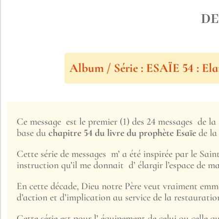
DE
Album / Série : ESAÏE 54 : Elar
Ce message est le premier (1) des 24 messages de la 
base du
chapitre 54 du livre du prophète Esaïe
de la 
Cette série de messages m’ a été inspirée par le Sain
instruction qu’il me donnait d’ élargir l’espace de m
En cette décade, Dieu notre Père veut vraiment emme
d’action et d’implication au service de la restauratio
Cette série est pour l’ équipement de celui ou celle q