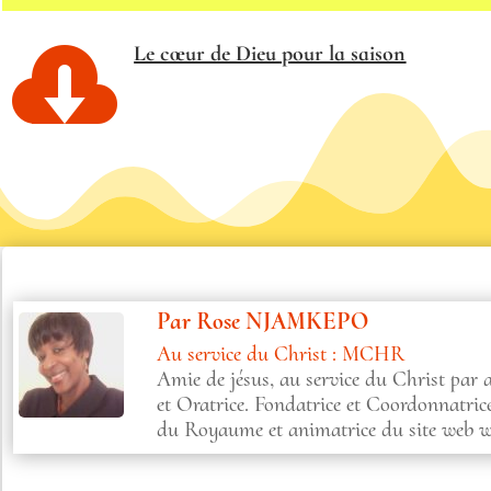

Le cœur de Dieu pour la saison
Par
Rose NJAMKEPO
Au service du Christ : MCHR
Amie de jésus, au service du Christ par
et Oratrice. Fondatrice et Coordonnatri
du Royaume et animatrice du site web 