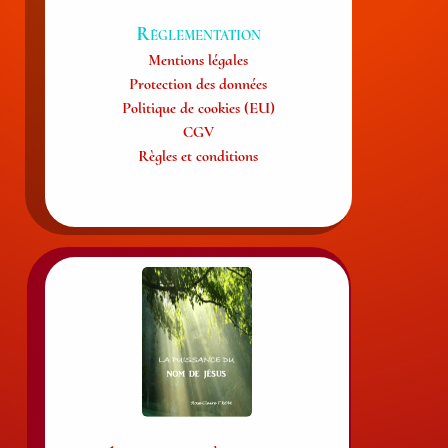
Règlementation
Mentions légales
Protection des données
Politique de cookies (EU)
CGV
Règles et conditions