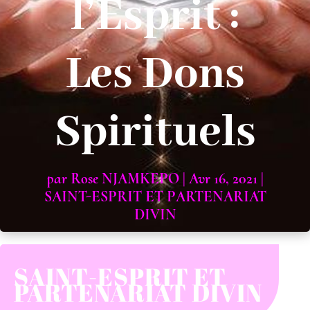
l’Esprit :
Les Dons
Spirituels
par
Rose NJAMKEPO
|
Avr 16, 2021
|
SAINT-ESPRIT ET PARTENARIAT
DIVIN
SAINT-ESPRIT ET
PARTENARIAT DIVIN