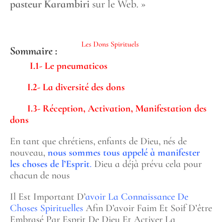
pasteur Karambiri
sur le Web. »
Les Dons Spirituels
Sommaire :
I.1- Le pneumaticos
I.2- La diversité des dons
I.3- Réception, Activation, Manifestation des
dons
En tant que chrétiens, enfants de Dieu, nés de
nouveau,
nous sommes tous appelé à manifester
les choses de l’Esprit
.
Dieu a déjà prévu cela pour
chacun de nous
Il Est Important D’
avoir La Connaissance De
Choses Spirituelles
Afin D’avoir Faim Et Soif D’être
Embrasé Par Esprit De Dieu Et Activer La