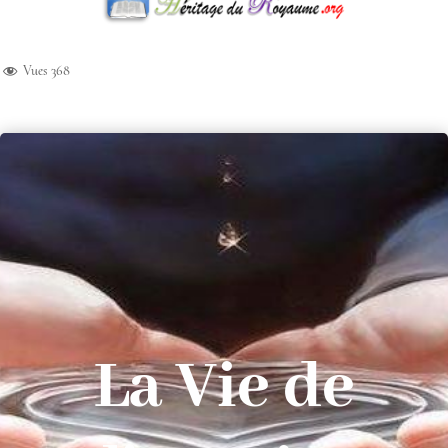
Vues
368
La Vie de