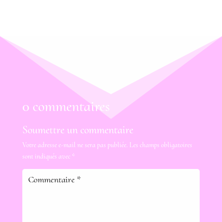
0 commentaires
Soumettre un commentaire
Votre adresse e-mail ne sera pas publiée.
Les champs obligatoires
sont indiqués avec
*