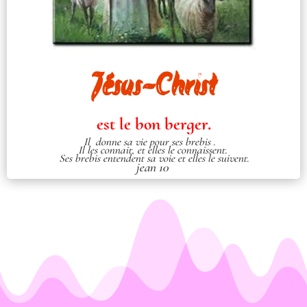
Jésus-Christ
est le bon berger.
Il donne sa vie pour ses brebis .
Il les connait, et elles le connaissent.
Ses brebis entendent sa voie et elles le suivent.
jean 10