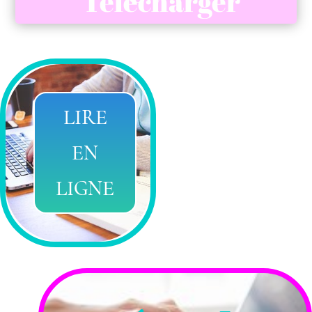
Télecharger
LIRE
EN
LIGNE