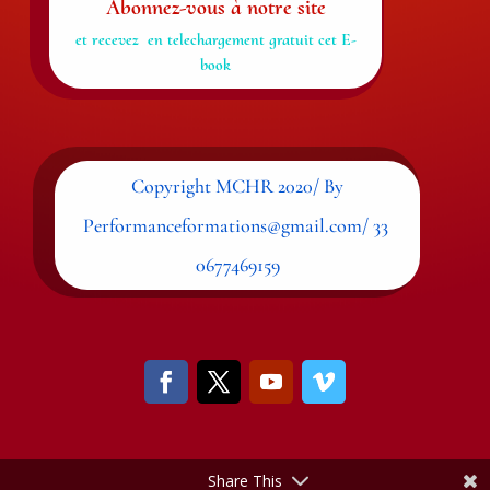
Abonnez-vous à notre site
et recevez en telechargement gratuit cet E-
book
Copyright MCHR 2020/ By
Performanceformations@gmail.com/ 33
0677469159
Share This