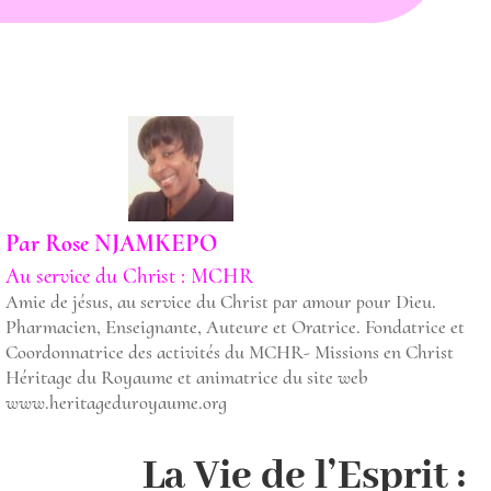
Par
Rose NJAMKEPO
Au service du Christ : MCHR
Amie de jésus, au service du Christ par amour pour Dieu.
Pharmacien, Enseignante, Auteure et Oratrice. Fondatrice et
Coordonnatrice des activités du MCHR- Missions en Christ
Héritage du Royaume et animatrice du site web
www.heritageduroyaume.org
La Vie de l’Esprit :