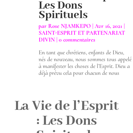
Les Dons
Spirituels
par
Rose NJAMKEPO
|
Avr 16, 2021
|
SAINT-ESPRIT ET PARTENARIAT
DIVIN
|
0 commentaires
En tant que chrétiens, enfants de Dieu,
nés de nouveau, nous sommes tous appelé
à manifester les choses de l’Esprit. Dieu a
déjà prévu cela pour chacun de nous
La Vie de l’Esprit
: Les Dons