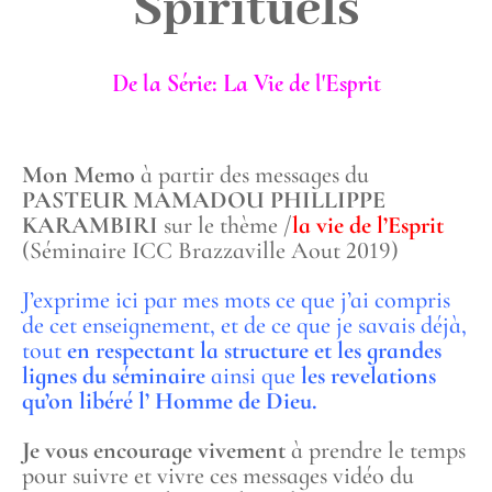
Spirituels
De la Série: La Vie de l'Esprit
Mon Memo
à partir des messages du
PASTEUR MAMADOU PHILLIPPE
KARAMBIRI
sur le thème /
la vie de l’Esprit
(Séminaire ICC Brazzaville Aout 2019)
J’exprime ici par mes mots ce que j’ai compris
de cet enseignement, et de ce que je savais déjà,
tout
en respectant la structure et les grandes
lignes du séminaire
ainsi que
les revelations
qu’on libéré l’ Homme de Dieu.
Je vous encourage vivement
à prendre le temps
pour suivre et vivre ces messages vidéo du