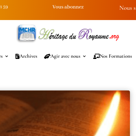
Vous abonnez
91 59
Nous s
es
Archives
Agir avec nous
Nos Formations