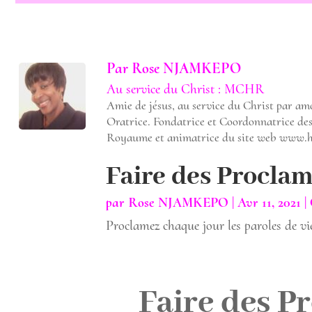
Par
Rose NJAMKEPO
Au service du Christ : MCHR
Amie de jésus, au service du Christ par a
Oratrice. Fondatrice et Coordonnatrice de
Royaume et animatrice du site web www.
Faire des Proclam
par
Rose NJAMKEPO
|
Avr 11, 2021
|
Proclamez chaque jour les paroles de vi
Faire des P