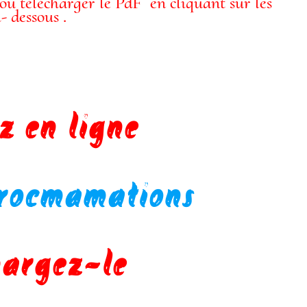
 ou télécharger le PdF en cliquant sur les
- dessous .
 en ligne
 procmamations
hargez-le