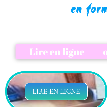
en for
on
Lire en ligne
LIRE EN LIGNE