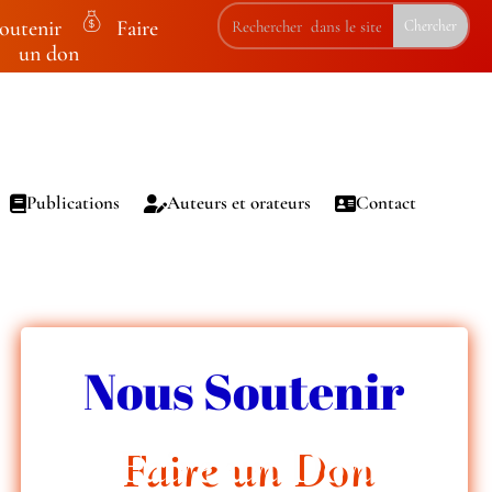
outenir
Faire
m
un don
on
ey
ba
g
ic
Publications
Auteurs et orateurs
Contact
on
Nous Soutenir
Faire un Don