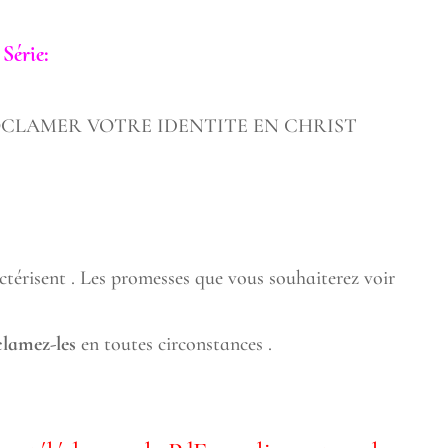
 Série:
OCLAMER VOTRE IDENTITE EN CHRIST
ctérisent . Les promesses que vous souhaiterez voir
lamez-les
en toutes circonstances .