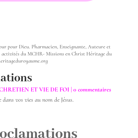
mour pour Dieu. Pharmacien, Enseignante, Auteure et
s activités du MCHR- Missions en Christ Héritage du
heritageduroyaume.org
ations
CHRETIEN ET VIE DE FOI
|
0 commentaires
e dans vos vies au nom de Jésus.
roclamations