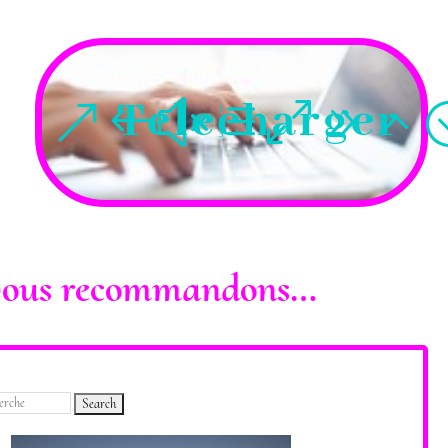
Telecharger
s vous recommandons…