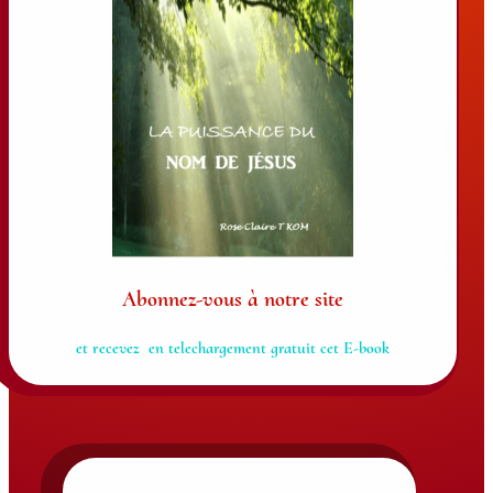
Abonnez-vous à notre site
et recevez en telechargement gratuit cet E-book