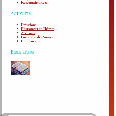
Reconnaissances
Activiités
Emissions
Ressources et Thèmes
Archives
Passerelle des Saints
Publications
Bible étude