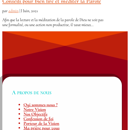
Conseils pour bien lire et méditer la Parole
par
admin
|
J Juin, 2021
Afin que la lecture et la méditation de la parole de Dieu ne soit pas
une formalité, ou une action non productive, il vaut mieux…
A propos de nous
Qui sommes-nous ?
Notre Vision
Nos Objectifs
Confession de foi
Porteur de la Vision
Ma prière pour vous